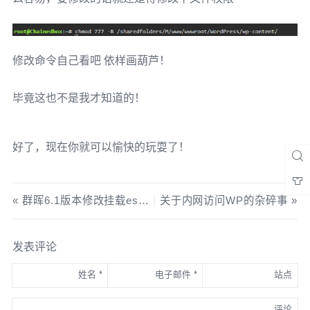
修改命令自己看吧 依样画葫芦！
毕竟这也不是我才知道的！
好了，现在你就可以愉快的玩耍了！
群晖6.1版本修改挂载esata设置方法
关于内网访问WP的杂碎事
发表评论
姓名
*
电子邮件
*
站点
评论